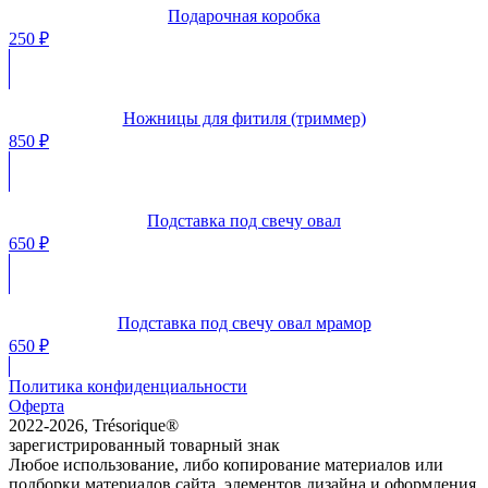
Подарочная коробка
250
₽
Ножницы для фитиля (триммер)
850
₽
Подставка под свечу овал
650
₽
Подставка под свечу овал мрамор
650
₽
Политика конфиденциальности
Оферта
2022-2026, Trésorique®
зарегистрированный товарный знак
Любое использование, либо копирование материалов или
подборки материалов сайта, элементов дизайна и оформления