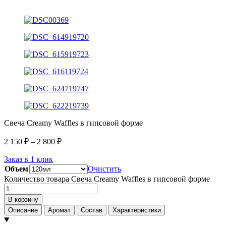
Свеча Creamy Waffles в гипсовой форме
2 150
₽
–
2 800
₽
Заказ в 1 клик
Объем
Очистить
Количество товара Свеча Creamy Waffles в гипсовой форме
В корзину
Описание
Аромат
Состав
Характеристики