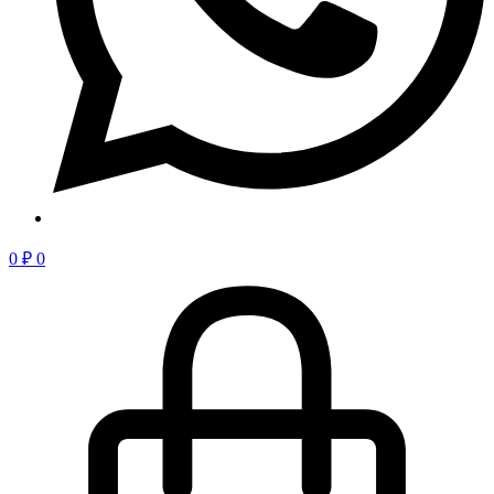
0
₽
0