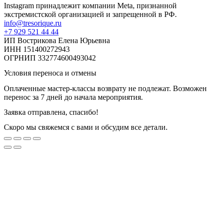
Instagram принадлежит компании Meta, признанной
экстремистской организацией и запрещенной в РФ.
info@tresorique.ru
+7 929 521 44 44
ИП Вострикова Елена Юрьевна
ИНН 151400272943
ОГРНИП 332774600493042
Условия переноса и отмены
Оплаченные мастер-классы возврату не подлежат. Возможен
перенос за 7 дней до начала мероприятия.
Заявка отправлена, спасибо!
Скоро мы свяжемся с вами и обсудим все детали.