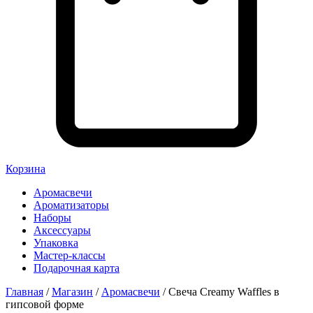
Корзина
Аромасвечи
Ароматизаторы
Наборы
Аксессуары
Упаковка
Мастер-классы
Подарочная карта
Главная
/
Магазин
/
Аромасвечи
/ Свеча Creamy Waffles в
гипсовой форме