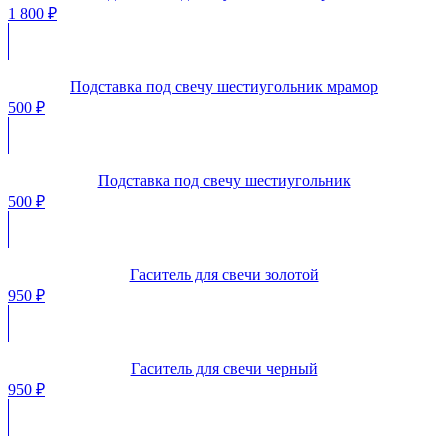
1 800
₽
Подставка под свечу шестиугольник мрамор
500
₽
Подставка под свечу шестиугольник
500
₽
Гаситель для свечи золотой
950
₽
Гаситель для свечи черный
950
₽