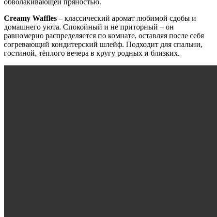
обволакивающей пряностью.
Creamy
Waffles
– классический аромат любимой сдобы и
домашнего уюта. Спокойный и не приторный – он
равномерно распределяется по комнате, оставляя после себя
согревающий кондитерский шлейф. Подходит для спальни,
гостиной, тёплого вечера в кругу родных и близких.